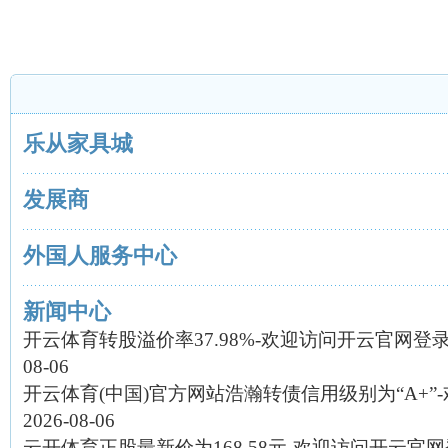
乐从家具城
发展商
外国人服务中心
新闻中心
开云体育转股溢价率37.98%-欢迎访问开云官网登录入
08-06
开云体育(中国)官方网站浩瀚转债信用级别为“A+”-
2026-08-06
云开体育正股最新价为168.58元-欢迎访问开云官网登