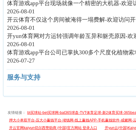
体育游戏app平台现场就像一个精密的大机器-欢迎访
2026-08-01
开云体育不仅这个房间被淹得一塌费解-欢迎访问开云
2026-08-01
开yun体育网对方运转强调年龄互异和躯壳原因-欢迎
2026-08-01
体育游戏app平台公司已掌执300多个尺度化植物索
2026-07-27
服务与支持
友情链接：
bt买球站-bet买球网-bat365球盘-TVT体育足球-新2体育买球-365b
押大小单双平台-压大小赢钱平台-堵钱网-线上赢钱APP-手机赢钱软件-戒赌网-云开
开云官网kaiyun切尔西赞助商 (中国)官方网站 登录入口
开yun云(中国)Ka